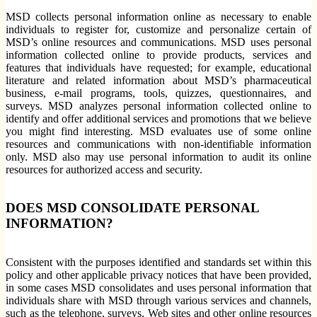
MSD collects personal information online as necessary to enable
individuals to register for, customize and personalize certain of
MSD’s online resources and communications. MSD uses personal
information collected online to provide products, services and
features that individuals have requested; for example, educational
literature and related information about MSD’s pharmaceutical
business, e-mail programs, tools, quizzes, questionnaires, and
surveys. MSD analyzes personal information collected online to
identify and offer additional services and promotions that we believe
you might find interesting. MSD evaluates use of some online
resources and communications with non-identifiable information
only. MSD also may use personal information to audit its online
resources for authorized access and security.
DOES MSD CONSOLIDATE PERSONAL
INFORMATION?
Consistent with the purposes identified and standards set within this
policy and other applicable privacy notices that have been provided,
in some cases MSD consolidates and uses personal information that
individuals share with MSD through various services and channels,
such as the telephone, surveys, Web sites and other online resources