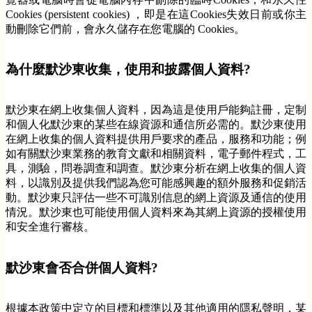
Cookies (persistent cookies) ，即是在這Cookies失效日前或你主
動刪除它們前，會永久儲存在您電腦的 Cookies。
為什麼默沙東收集，使用和披露個人資料?
默沙東在網上收集個人資料，因為這是使用戶能夠註冊，定制
和個人化默沙東的某些在線資源和通信所必需的。默沙東使用
在網上收集的個人資料提供用戶要求的產品，服務和功能；例
如有關默沙東業務的教育文獻和相關資料，電子郵件程式，工
具，測驗，問卷調查和調查。默沙東分析在網上收集的個人資
料，以識別及提供我們認為您可能感興趣的額外服務和促銷活
動。默沙東只評估一些不可識別信息的網上資源及通信的使用
情況。默沙東也可能使用個人資料來為其網上資源的授權使用
和安全進行審核。
默沙東會否合併個人資料?
根據本政策中定立的目標和標準以及其他適用的隱私聲明，某