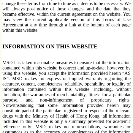
change these terms from time to time as it deems to be necessary. We
will always post notice of those changes, and the date that they
became effective, within the current agreement on the website. You
may view the current applicable version of this Terms of Use
Agreement at any time through a link at the bottom of each page
within this website.
INFORMATION ON THIS WEBSITE
MSD has taken reasonable measures to ensure that the information
contained within this website is correct and up-to-date, however, by
using this website, you accept the information provided herein “AS
IS”. MSD makes no express or implied warranty regarding the
accuracy, content, completeness, reliability, operability, or legality of
information contained within this website, including, without
limitation, the warranties of merchantability, fitness for a particular
purpose, and non-infringement of proprietary rights.
Notwithstanding that some information provided herein may
constitute part of the particulars registered in respect of the relevant
drugs with the Ministry of Health of Hong Kong, all information
included in this website is only a summary provided for academic
reference only. MSD makes no representations, warranties or
assurances as to the accuracy or completeness of the information