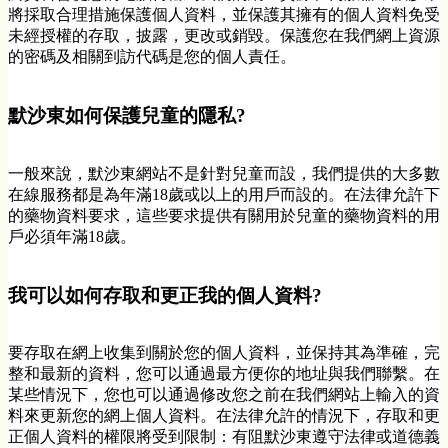
將採取合理措施保護個人資料，並保護其擁有的個人資料免受
未經授權的存取，披露，更改或銷毀。保護您在我們網上資源
的密碼及相關到訪代碼是您的個人責任。
默沙東如何保護兒童的隱私?
一般來說，默沙東網站不是針對兒童而設，我們提供的大多數
在線服務都是為年滿18歲或以上的用戶而設的。在法律允許下
的藥物資料要求，這些要求提供有關用於兒童的藥物資料的用
戶必須年滿18歲。
我可以如何存取和更正我的個人資料?
要存取在網上收集到關於您的個人資料，並保持其為準確，完
整和最新的資料，您可以通過最方便你的地址與我們聯繫。在
某些情況下，您也可以通過修改您之前在我們網站上輸入的資
料來更新您的網上個人資料。在法律允許的情況下，存取和更
正個人資料的權限將受到限制：有阻默沙東遵守法律或道德義