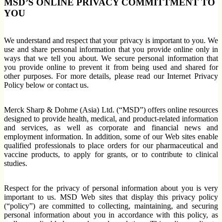
MSD’S ONLINE PRIVACY COMMITTMENT TO
YOU
We understand and respect that your privacy is important to you. We
use and share personal information that you provide online only in
ways that we tell you about. We secure personal information that
you provide online to prevent it from being used and shared for
other purposes. For more details, please read our Internet Privacy
Policy below or contact us.
Merck Sharp & Dohme (Asia) Ltd. (“MSD”) offers online resources
designed to provide health, medical, and product-related information
and services, as well as corporate and financial news and
employment information. In addition, some of our Web sites enable
qualified professionals to place orders for our pharmaceutical and
vaccine products, to apply for grants, or to contribute to clinical
studies.
Respect for the privacy of personal information about you is very
important to us. MSD Web sites that display this privacy policy
(“policy”) are committed to collecting, maintaining, and securing
personal information about you in accordance with this policy, as