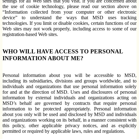
settings for all Web sites that you visit. If you are concerned about
the use of cookie technology, please read our section above on
“Information collected from your computer or other electronic
device” to understand the ways that MSD uses tracking
technologies. If you limit or disable cookies, certain functions of our
Web sites may not work properly, including access to some of our
registration-based Web sites.
WHO WILL HAVE ACCESS TO PERSONAL
INFORMATION ABOUT ME?
Personal information about you will be accessible to MSD,
including its subsidiaries, divisions and groups worldwide, and to
individuals and organizations that use personal information solely
for and at the direction of MSD. Uses and disclosures of personal
information by external individuals and organizations acting on
MSD’s behalf are governed by contracts that require personal
information to be protected appropriately. Personal information
about you only will be used and disclosed by MSD and individuals
and organizations working on its behalf, in a manner consistent with
this policy, other applicable privacy notices, and as explicitly
permitted or required by applicable laws, rules and regulations.