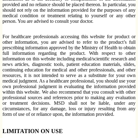
provided and no reliance should be placed thereon. In particular, you
should not rely on the information provided for the purposes of any
medical condition or treatment relating to yourself or any other
person. You are advised to consult your doctor.
For healthcare professionals accessing this website for product or
other information, you are advised to refer to the product’s full
prescribing information approved by the Ministry of Health to obtain
full information regarding the product. With respect to other
information on this website including medical/scientific research and
news articles, diagnostic tools, patient education materials, slides,
continuing education for medical and other professionals, and other
resources, it is not intended to serve as a substitute for your own
medical judgment. As a healthcare professional, you should use your
own professional judgment in evaluating the information provided
within this website. We also recommend that you consult with other
professional sources and references prior to making any evaluation
or treatment decisions. MSD shall not be liable, under any
circumstances, for any damage, loss or injury resulting from any
form of use of or reliance upon, the information provided.
LIMITATION ON USE