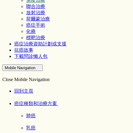
免疫治療
聯合治療
放射治療
荷爾蒙治療
癌症手術
化療
標靶治療
癌症治療資助計劃或支援
抗癌故事
下載問診懶人包
Mobile Navigation
Close Mobile Navigation
回到主頁
癌症種類和治療方案
肺癌
乳癌