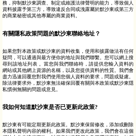
務，抑制默沙東調查、制定或維護法律聲明的能力，導致個人
資料披露予第三方，導致違反合同或洩露屬於默沙東或第三方
的商業秘密或其他專屬的商業資料。
有關隱私政策問題的默沙東聯絡地址？
如果您對本政策或默沙東的資料收集，使用和披露做法有任何
疑問，可以通過與最方便你的地址與我們聯繫。您可以網上搜
尋到該地址列表 。當您與我們聯絡時，請提供您輸入資料的
網站或其他網上資源的名稱，以及您提供資料的性質。我們會
盡力迅速回覆您對我們使用您個人資料的要求，問題或疑慮。
除法律要求外，默沙東無法確保回覆有關與本政策或默沙東隱
私慣例無關的問題或意見。
我如何知道默沙東是否已更新此政策?
默沙東有可能定期更新此政策。默沙東保留修改，添加或刪除
本隱私聲明內容的權利。如果我們更改此政策，我們會在這個