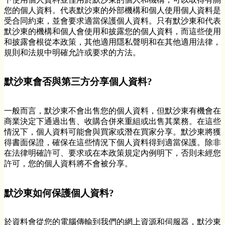
您的個人資料。代表默沙東的外部機構和個人使用個人資料是
受合同約束，並會要求適當保護個人資料。只有默沙東和代表
默沙東的機構和個人會使用和披露您的個人資料，而這些使用
和披露會根從本政策，其他適用隱私聲明和在其他適用法律，
規則和法規中明確允許或要求的方法。
默沙東會否與第三方分享個人資料?
一般而言，默沙東不會出售您的個人資料，但默沙東有機會在
商業決定下通過出售、收購合併來重組或出售其業務。在這些
情況下，個人資料可能會與買家或潛在買家分享。默沙東將獲
得書面保證，確保在這些情況下個人資料得到適當保護。除非
在法律明確許可、要求或在本政策規定內例明下，否則未經您
許可，您的個人資料將不會被分享。
默沙東如何保護個人資料?
於資料會從您的電腦傳輸到我們的網上資源和伺服器，默沙東