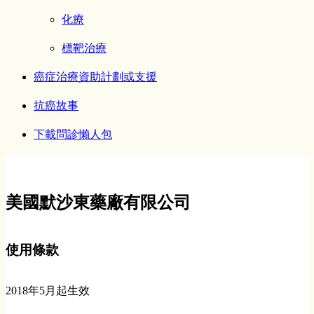
化療
標靶治療
癌症治療資助計劃或支援
抗癌故事
下載問診懶人包
美國默沙東藥廠有限公司
使用條款
2018年5月起生效