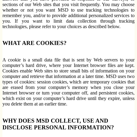
sections of our Web sites that you visit frequently. You may choose
whether or not you want MSD to use tracking technologies to
remember you, and/or to provide additional personalized services to
you. If you want to limit data collection through tracking
technologies, please refer to your choices as described below.
WHAT ARE COOKIES?
A cookie is a small data file that is sent by Web servers to your
computer’s hard drive, where your Internet browser files are kept.
Cookies enable Web sites to store small bits of information on your
computer and retrieve that information at a later time. MSD uses two
types of cookies: session cookies, which are temporary cookies that
are erased from your computer’s memory when you close your
Internet browser or turn your computer off, and persistent cookies,
which exist on your computer’s hard drive until they expire, unless
you delete them at an earlier time.
WHY DOES MSD COLLECT, USE AND
DISCLOSE PERSONAL INFORMATION?