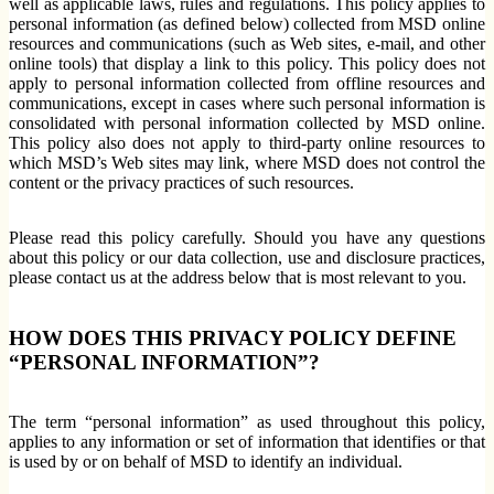
well as applicable laws, rules and regulations. This policy applies to
personal information (as defined below) collected from MSD online
resources and communications (such as Web sites, e-mail, and other
online tools) that display a link to this policy. This policy does not
apply to personal information collected from offline resources and
communications, except in cases where such personal information is
consolidated with personal information collected by MSD online.
This policy also does not apply to third-party online resources to
which MSD’s Web sites may link, where MSD does not control the
content or the privacy practices of such resources.
Please read this policy carefully. Should you have any questions
about this policy or our data collection, use and disclosure practices,
please contact us at the address below that is most relevant to you.
HOW DOES THIS PRIVACY POLICY DEFINE
“PERSONAL INFORMATION”?
The term “personal information” as used throughout this policy,
applies to any information or set of information that identifies or that
is used by or on behalf of MSD to identify an individual.