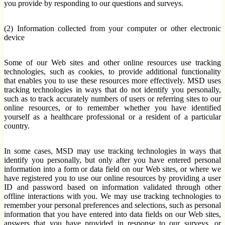
you provide by responding to our questions and surveys.
(2) Information collected from your computer or other electronic
device
Some of our Web sites and other online resources use tracking
technologies, such as cookies, to provide additional functionality
that enables you to use these resources more effectively. MSD uses
tracking technologies in ways that do not identify you personally,
such as to track accurately numbers of users or referring sites to our
online resources, or to remember whether you have identified
yourself as a healthcare professional or a resident of a particular
country.
In some cases, MSD may use tracking technologies in ways that
identify you personally, but only after you have entered personal
information into a form or data field on our Web sites, or where we
have registered you to use our online resources by providing a user
ID and password based on information validated through other
offline interactions with you. We may use tracking technologies to
remember your personal preferences and selections, such as personal
information that you have entered into data fields on our Web sites,
answers that you have provided in response to our surveys, or