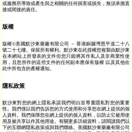
或服務所導致或產生與之相關的任何損害或損失，無須承擔直
接或間接的責任。
版權
版權©美國默沙東藥廠有限公司 － 香港銅鑼灣恩平道二十八
號二十七樓。保留所有權利。默沙東在此授權您複製由默沙東
在本網站上所發表的文件但您只能將其作私人及非商業性使
用，且您所作的這些文件的任何副本應保有版權 以及其他在
此中所包含的產權通知。
隱私政策
默沙東對您的網上隱私承諾我們明白並尊重隱私對您的重要
性。我們僅以我們告訴您的方式使用和分享您在網上提供的個
人資料。我們保障您在網上提供的個人資料，以防止它被用使
用及被共享以作其他用途。有關更多詳細資料，請閱讀我們以
下的互聯網隱私政策或與我們聯絡。美國默沙東藥廠有限公司