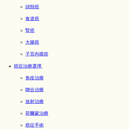
頭頸癌
食道癌
腎癌
大腸癌
子宮內膜癌
癌症治療選擇
免疫治療
聯合治療
放射治療
荷爾蒙治療
癌症手術