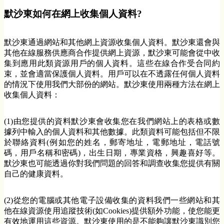
默沙東如何在網上收集個人資料?
默沙東通過網站和其他網上資源收集個人資料。默沙東還會與
其他在線服務供應商合作提供網上資源，默沙東可能會從中收
集到應用此類資源用戶的個人資料。這些在線合作受合同約
束，並會適當保護個人資料。用戶可以在不透露任何個人資料
的情況下使用我們大部份的網站。默沙東使用兩種方法在網上
收集個人資料：
(1)由您提供的資料默沙東會收集您在我們網站上的表格或數
據列中輸入的個人資料和其他數據。此類資料可能包括但不限
於聯絡資料(例如您的姓名，郵寄地址，電郵地址，電話號
碼，用戶名稱和密碼)，出生日期，專業資格，興趣喜好等。
默沙東也可能透過你對我們問題的回答和調查收集您提供有關
自己的健康資料。
(2)從您的電腦或其他電子設備收集的資料我們一些網站和其
他在線資源使用追蹤技術(如Cookies)提供額外功能，使您能更
有效地運用這些資源。默沙東使用的是不能夠讓默沙東識別您