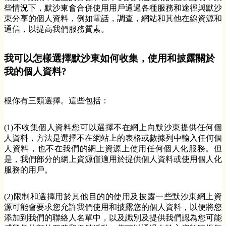
些情況下，默沙東會合併使用用戶通過各種服務和途徑與默沙
東分享的個人資料，例如電話，調查，網站和其他在線資源和
通信，以提高我們服務質素。
我可以怎樣選擇默沙東如何收集，使用和披露關於
我的個人資料?
根你有三類選擇。這些包括：
(1)不收集個人資料您可以選擇不在網上向默沙東提供任何個
人資料，方法是選擇不在網站上的表格或數據列中輸入任何個
人資料，也不在我們的網上資源上使用任何個人化服務。但
是，我們部分的網上資源僅適用於提供個人資料或使用個人化
服務的用戶。
(2)限制和選擇用於其他目的的使用及披露一些默沙東網上資
源可能會要求您允許我們使用和披露您的個人資料，以便將您
添加到我們的聯絡人名單中，以及識別及提供我們認為您可能