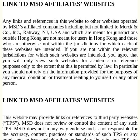
LINK TO MSD AFFILIATES’ WEBSITES
Any links and references in this website to other websites operated
by MSD’s affiliated companies including but not limited to Merck &
Co., Inc., Rahway, NJ, USA and which are meant for jurisdictions
outside Hong Kong are not meant for users in Hong Kong and those
who are otherwise not within the jurisdictions for which each of
these websites are intended. If you are not within the relevant
jurisdictions for which such websites are intended, you agree that
you will only view such websites for academic or reference
purposes only to the extent that this is permitted by law. In particular
you should not rely on the information provided for the purposes of
any medical condition or treatment relating to yourself or any other
person.
LINK TO MSD AFFILIATES’ WEBSITES
This website may provide links or references to third party websites
(“TPS”). MSD does not review or control the content of any such
TPS. MSD does not in any way endorse and is not responsible for
the accuracy, content, practices or standards of such TPS or any
goods or services available thereunder. Any links to any TPS are