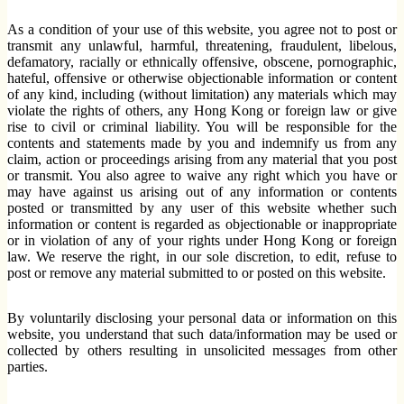
As a condition of your use of this website, you agree not to post or
transmit any unlawful, harmful, threatening, fraudulent, libelous,
defamatory, racially or ethnically offensive, obscene, pornographic,
hateful, offensive or otherwise objectionable information or content
of any kind, including (without limitation) any materials which may
violate the rights of others, any Hong Kong or foreign law or give
rise to civil or criminal liability. You will be responsible for the
contents and statements made by you and indemnify us from any
claim, action or proceedings arising from any material that you post
or transmit. You also agree to waive any right which you have or
may have against us arising out of any information or contents
posted or transmitted by any user of this website whether such
information or content is regarded as objectionable or inappropriate
or in violation of any of your rights under Hong Kong or foreign
law. We reserve the right, in our sole discretion, to edit, refuse to
post or remove any material submitted to or posted on this website.
By voluntarily disclosing your personal data or information on this
website, you understand that such data/information may be used or
collected by others resulting in unsolicited messages from other
parties.